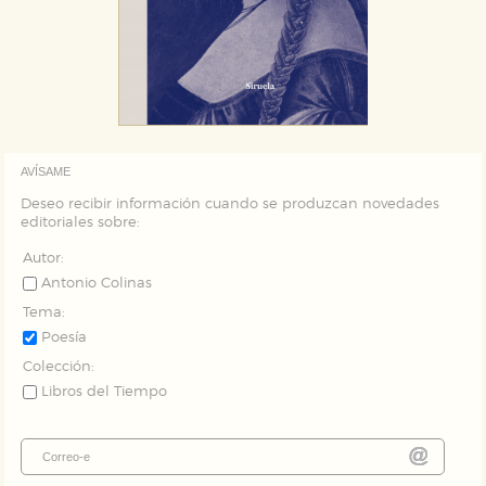
AVÍSAME
Deseo recibir información cuando se produzcan novedades
editoriales sobre:
Autor:
Antonio Colinas
Tema:
Poesía
Colección:
Libros del Tiempo