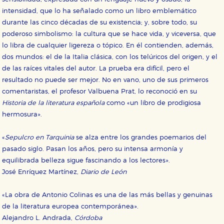
intensidad, que lo ha señalado como un libro emblemático
durante las cinco décadas de su existencia; y, sobre todo, su
poderoso simbolismo: la cultura que se hace vida, y viceversa, que
lo libra de cualquier ligereza o tópico. En él contienden, además,
dos mundos: el de la Italia clásica, con los telúricos del origen, y el
de las raíces vitales del autor. La prueba era difícil, pero el
resultado no puede ser mejor. No en vano, uno de sus primeros
comentaristas, el profesor Valbuena Prat, lo reconoció en su
Historia de la literatura española
como «un libro de prodigiosa
hermosura».
«
Sepulcro en Tarquinia
se alza entre los grandes poemarios del
pasado siglo. Pasan los años, pero su intensa armonía y
equilibrada belleza sigue fascinando a los lectores».
José Enríquez Martínez,
Diario de León
«La obra de Antonio Colinas es una de las más bellas y genuinas
de la literatura europea contemporánea».
Alejandro L. Andrada,
Córdoba