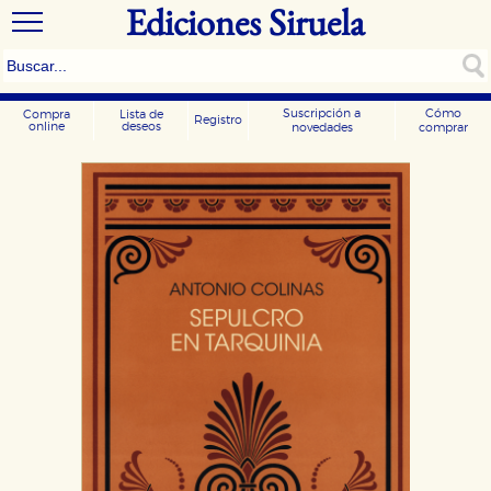
Ediciones Siruela
Suscripción a
Cómo
Compra
Lista de
Registro
online
deseos
novedades
comprar