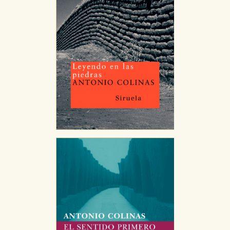
CONFIGURACIÓN DE COOKIES
HABILITAR TODO
RECHAZAR TODO