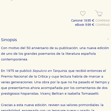
Cartoné 18,95 €
COMPRAR
eBook 9,99 €
COMPRAR
Sinopsis
Con motivo del 50 aniversario de su publicación, una nueva edición
de uno de los grandes poemarios de la literatura española
contemporánea.
En 1975 se publicó
Sepulcro en Tarquinia
, que recibió entonces el
Premio Nacional de la Crítica y cuya lectura habría de marcar a
varias generaciones. Una obra por la que no ha pasado el tiempo y
que presentamos ahora acompañada por los comentarios de dos
prestigiosos hispanistas, Vicenç Beltran e Isabella Tomassetti.
Gracias a esta nueva edición, reviven sus valores primordiales: la
sensibilidad, expresada con un lenguaje nuevo y osado; la