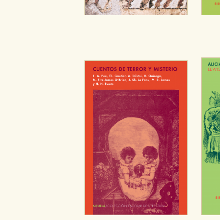
Cookies de publicidad y redes 
Estas cookies son gestionadas p
otros sitios. No almacenan dir
dispositivo de internet.
GUARDAR CONFIGURA
Puede consultar nuestra
política d