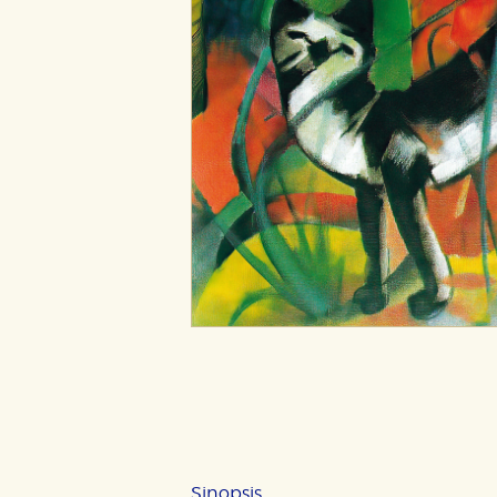
Sinopsis