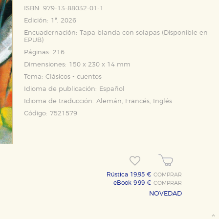
ISBN:
979-13-88032-01-1
Edición:
1ª, 2026
Encuadernación:
Tapa blanda con solapas (Disponible en
EPUB
)
Páginas:
216
Dimensiones:
150 x 230 x 14 mm
Tema:
Clásicos - cuentos
Idioma de publicación:
Español
Idioma de traducción:
Alemán, Francés, Inglés
Código:
7521579
Rústica 19,95 €
COMPRAR
eBook 9,99 €
COMPRAR
NOVEDAD