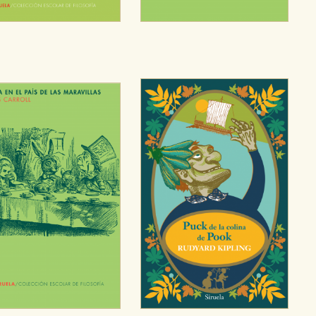
sociales
or nuestros socios publicitarios y se utilizan para mostrar publici
ectamente información personal sino que se basan en la identific
CIÓN
e cookies