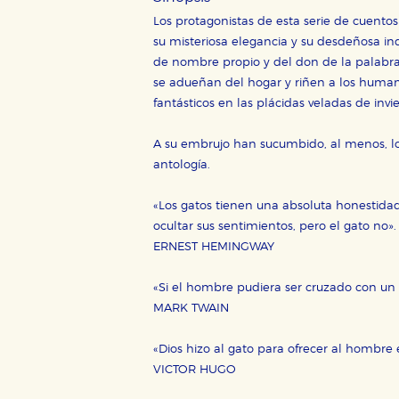
Los protagonistas de esta serie de cuento
su misteriosa elegancia y su desdeñosa in
de nombre propio y del don de la palabra;
se adueñan del hogar y riñen a los human
fantásticos en las plácidas veladas de invi
A su embrujo han sucumbido, al menos, los
antología.
«Los gatos tienen una absoluta honestida
ocultar sus sentimientos, pero el gato no»
ERNEST HEMINGWAY
«Si el hombre pudiera ser cruzado con un g
MARK TWAIN
«Dios hizo al gato para ofrecer al hombre e
VICTOR HUGO