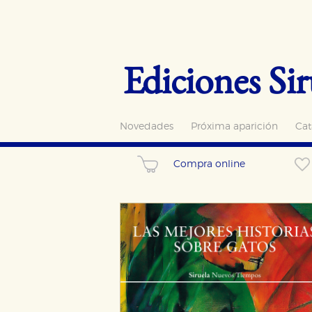
Ediciones Sir
Novedades
Próxima aparición
Cat
Compra online