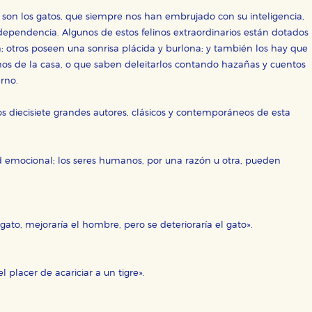
s son los gatos, que siempre nos han embrujado con su inteligencia,
dependencia. Algunos de estos felinos extraordinarios están dotados
 otros poseen una sonrisa plácida y burlona; y también los hay que
os de la casa, o que saben deleitarlos contando hazañas y cuentos
erno.
 diecisiete grandes autores, clásicos y contemporáneos de esta
d emocional; los seres humanos, por una razón u otra, pueden
.
ato, mejoraría el hombre, pero se deterioraría el gato».
l placer de acariciar a un tigre».