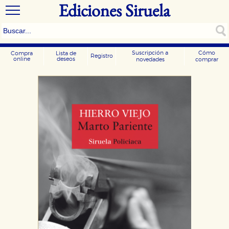
Ediciones Siruela
Suscripción a
Cómo
Compra
Lista de
Registro
online
deseos
novedades
comprar