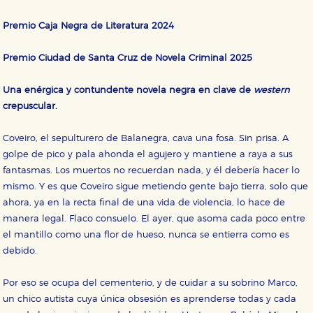
Premio Caja Negra de Literatura 2024
Premio Ciudad de Santa Cruz de Novela Criminal 2025
Una enérgica y contundente novela negra en clave de
western
crepuscular.
Coveiro, el sepulturero de Balanegra, cava una fosa. Sin prisa. A
golpe de pico y pala ahonda el agujero y mantiene a raya a sus
fantasmas. Los muertos no recuerdan nada, y él debería hacer lo
mismo. Y es que Coveiro sigue metiendo gente bajo tierra, solo que
ahora, ya en la recta final de una vida de violencia, lo hace de
manera legal. Flaco consuelo. El ayer, que asoma cada poco entre
el mantillo como una flor de hueso, nunca se entierra como es
CONFIGURACIÓN DE COOKIES
debido.
HABILITAR TODO
RECHAZAR TODO
Por eso se ocupa del cementerio, y de cuidar a su sobrino Marco,
un chico autista cuya única obsesión es aprenderse todas y cada