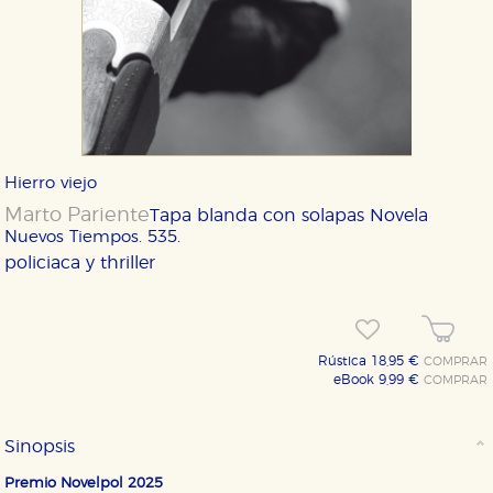
Hierro viejo
Marto Pariente
Tapa blanda con solapas
Novela
Nuevos Tiempos. 535.
policiaca y thriller
Rústica 18,95 €
COMPRAR
eBook 9,99 €
COMPRAR
Sinopsis
Premio Novelpol 2025