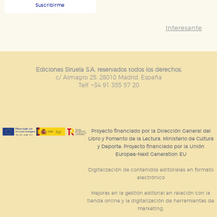
Suscribirme
Interesante
Ediciones Siruela S.A. reservados todos los derechos.
c/ Almagro 25. 28010 Madrid. España
Telf. +34 91 355 57 20
Proyecto financiado por la Dirección General del
Libro y Fomento de la Lectura, Ministerio de Cultura
y Deporte. Proyecto financiado por la Unión
Europea-Next Generation EU
Digitalización de contenidos editoriales en formato
electrónico
Mejoras en la gestión editorial en relación con la
tienda online y la digitalización de herramientas de
marketing.