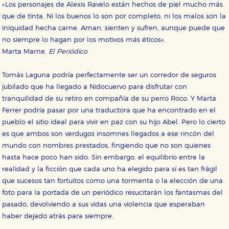
«Los personajes de Alexis Ravelo están hechos de piel mucho más
que de tinta. Ni los buenos lo son por completo, ni los malos son la
iniquidad hecha carne. Aman, sienten y sufren, aunque puede que
no siempre lo hagan por los motivos más éticos».
Marta Marne,
El Periódico
Tomás Laguna podría perfectamente ser un corredor de seguros
jubilado que ha llegado a Nidocuervo para disfrutar con
tranquilidad de su retiro en compañía de su perro Roco. Y Marta
Ferrer podría pasar por una traductora que ha encontrado en el
pueblo el sitio ideal para vivir en paz con su hijo Abel. Pero lo cierto
es que ambos son verdugos insomnes llegados a ese rincón del
mundo con nombres prestados, fingiendo que no son quienes
hasta hace poco han sido. Sin embargo, el equilibrio entre la
realidad y la ficción que cada uno ha elegido para sí es tan frágil
que sucesos tan fortuitos como una tormenta o la elección de una
foto para la portada de un periódico resucitarán los fantasmas del
pasado, devolviendo a sus vidas una violencia que esperaban
haber dejado atrás para siempre.