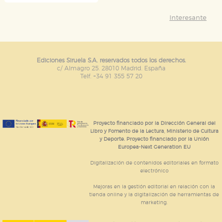
Interesante
Ediciones Siruela S.A. reservados todos los derechos.
c/ Almagro 25. 28010 Madrid. España
Telf. +34 91 355 57 20
Proyecto financiado por la Dirección General del
Libro y Fomento de la Lectura, Ministerio de Cultura
y Deporte. Proyecto financiado por la Unión
Europea-Next Generation EU
Digitalización de contenidos editoriales en formato
electrónico
Mejoras en la gestión editorial en relación con la
tienda online y la digitalización de herramientas de
marketing.