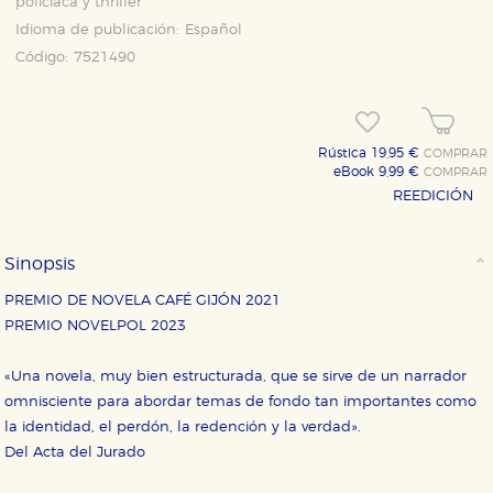
policiaca y thriller
Idioma de publicación:
Español
Código:
7521490
Rústica 19,95 €
COMPRAR
eBook 9,99 €
COMPRAR
REEDICIÓN
Sinopsis
PREMIO DE NOVELA CAFÉ GIJÓN 2021
PREMIO NOVELPOL 2023
«Una novela, muy bien estructurada, que se sirve de un narrador
omnisciente para abordar temas de fondo tan importantes como
la identidad, el perdón, la redención y la verdad».
Del Acta del Jurado