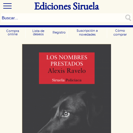
Ediciones Siruela
Suscripción a
Cómo
Compra
Lista de
Registro
online
deseos
novedades
comprar