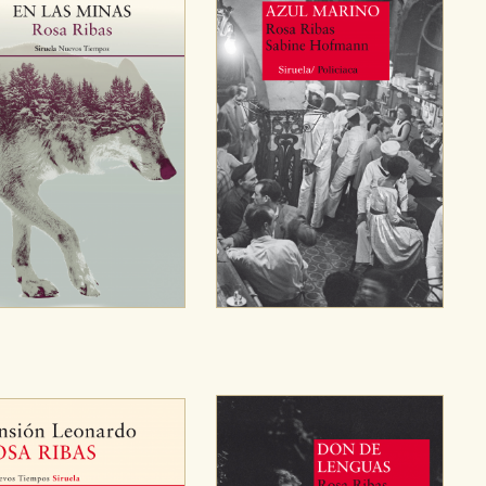
sociales
or nuestros socios publicitarios y se utilizan para mostrar publici
ectamente información personal sino que se basan en la identific
CIÓN
e cookies