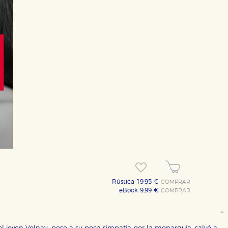
Rústica 19,95 €
COMPRAR
eBook 9,99 €
COMPRAR
OKIES
HABILITAR T