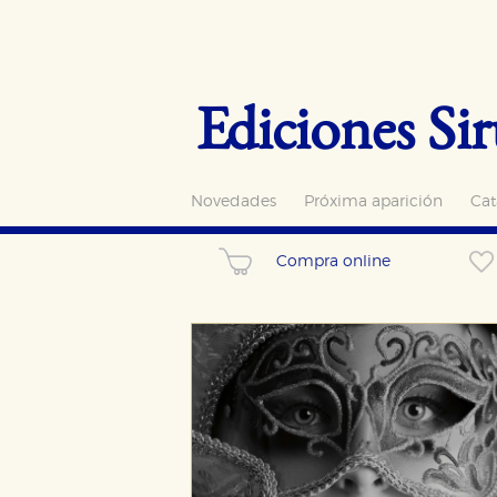
Ediciones Sir
Novedades
Próxima aparición
Cat
Compra online