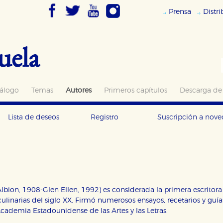
Prensa
Distr
uela
álogo
Temas
Autores
Primeros capítulos
Descarga de
Lista de deseos
Registro
Suscripción a nov
(Albion, 1908-Glen Ellen, 1992) es considerada la primera escrito
culinarias del siglo XX. Firmó numerosos ensayos, recetarios y guía
ademia Estadounidense de las Artes y las Letras.