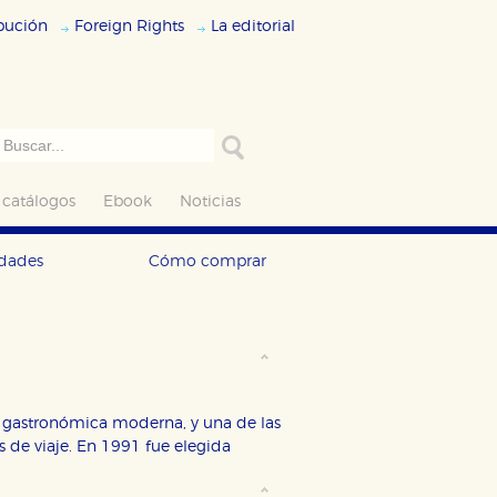
ibución
Foreign Rights
La editorial
 catálogos
Ebook
Noticias
edades
Cómo comprar
ra gastronómica moderna, y una de las
s de viaje. En 1991 fue elegida