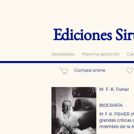
Ediciones Sir
Novedades
Próxima aparición
Cat
Compra online
M. F. K. Fisher
BIOGRAFÍA
M. F. K. FISHER 
grandes críticas 
miembro de la Ac