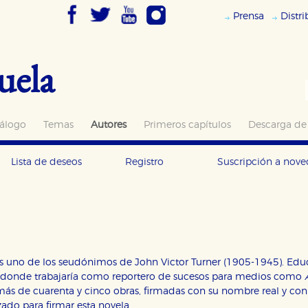
Prensa
Distr
uela
álogo
Temas
Autores
Primeros capítulos
Descarga de
Lista de deseos
Registro
Suscripción a nov
s uno de los seudónimos de John Victor Turner (1905-1945). Educ
, donde trabajaría como reportero de sucesos para medios como
 más de cuarenta y cinco obras, firmadas con su nombre real y c
ado para firmar esta novela.