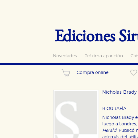
Ediciones Sir
Novedades
Próxima aparición
Cat
Compra online
Nicholas Brady
BIOGRAFÍA
Nicholas Brady e
luego a Londres
Herald
. Publicó
además del utiliz