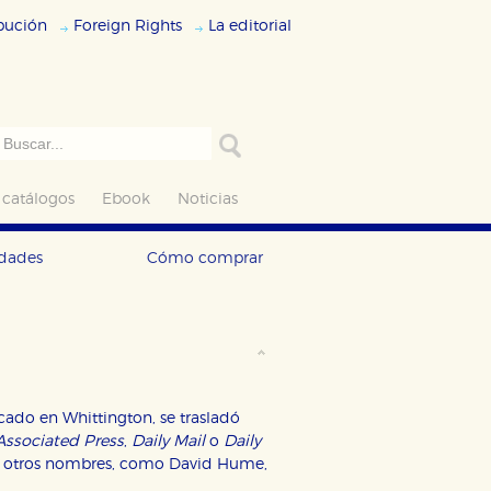
ibución
Foreign Rights
La editorial
 catálogos
Ebook
Noticias
edades
Cómo comprar
ado en Whittington, se trasladó
Associated Press
,
Daily Mail
o
Daily
on otros nombres, como David Hume,