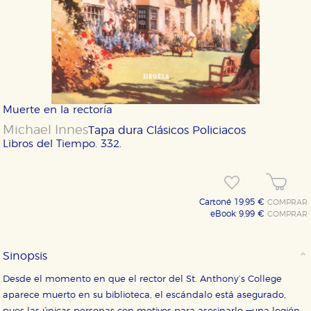
Muerte en la rectoría
Michael Innes
Tapa dura
Clásicos Policiacos
Libros del Tiempo. 332.
Cartoné 19,95 €
COMPRAR
eBook 9,99 €
COMPRAR
Sinopsis
Desde el momento en que el rector del St. Anthony’s College
aparece muerto en su biblioteca, el escándalo está asegurado,