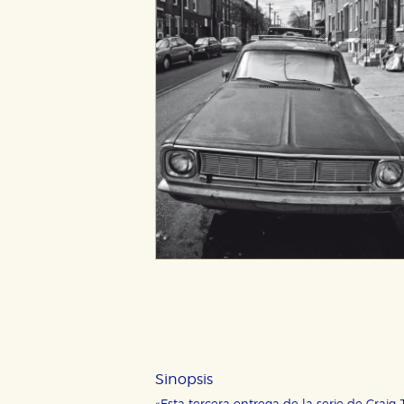
Sinopsis