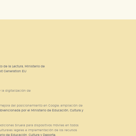
o de la Lectura, Ministerio de
ext Generation EU
 la digitalización de
; mejora del posicionamiento en Google; ampliación de
ubvencionada por el Ministerio de Educación, Cultura y
iciones Siruela para dispositivos móviles en todos
ulturales legales e implementación de los recursos
rio de Educación, Cultura y Deporte.