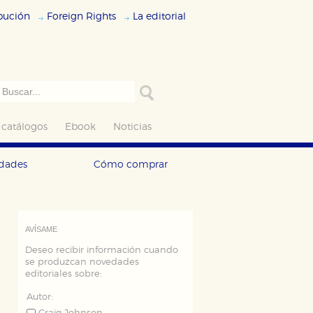
ibución
Foreign Rights
La editorial
 catálogos
Ebook
Noticias
edades
Cómo comprar
AVÍSAME
Deseo recibir información cuando
se produzcan novedades
editoriales sobre:
Autor: