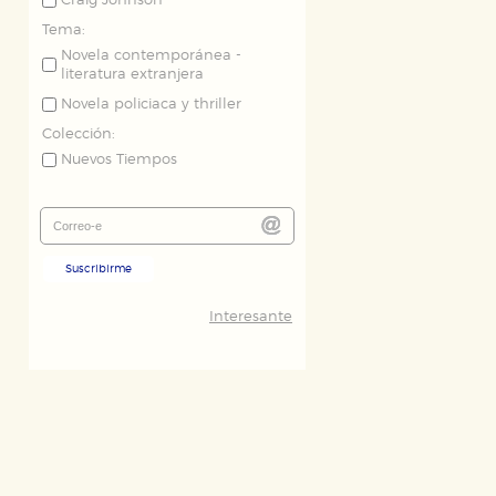
Craig Johnson
Tema:
Novela contemporánea -
literatura extranjera
Novela policiaca y thriller
Colección:
Nuevos Tiempos
Suscribirme
Interesante