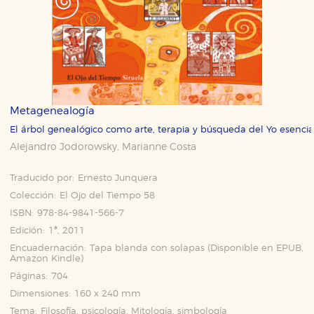
Metagenealogía
El árbol genealógico como arte, terapia y búsqueda del Yo esencia
Alejandro Jodorowsky
Marianne Costa
,
Traducido por:
Ernesto Junquera
Colección:
El Ojo del Tiempo 58
ISBN:
978-84-9841-566-7
Edición:
1ª, 2011
Encuadernación:
Tapa blanda con solapas (Disponible en
EPUB
,
Amazon Kindle
)
Páginas:
704
Dimensiones:
160 x 240 mm
Tema:
Filosofía, psicología, Mitología, simbología