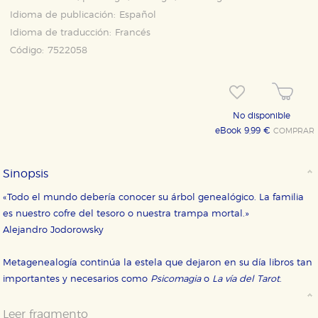
Idioma de publicación:
Español
Idioma de traducción:
Francés
Código:
7522058
No disponible
eBook 9,99 €
COMPRAR
Sinopsis
«Todo el mundo debería conocer su árbol genealógico. La familia
es nuestro cofre del tesoro o nuestra trampa mortal.»
Alejandro Jodorowsky
Metagenealogía continúa la estela que dejaron en su día libros tan
importantes y necesarios como
Psicomagia
o
La vía del Tarot
.
Leer fragmento