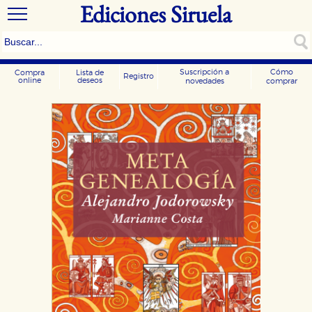
Ediciones Siruela
Suscripción a
Cómo
Compra
Lista de
Registro
online
deseos
novedades
comprar